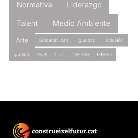
Normativa
Liderazgo
Talent
Medio Ambiente
Arte
Sostenibilidad
Igualdad
Inclusión
Igualtat
Gaudí
Oficio
Información
Lideratge