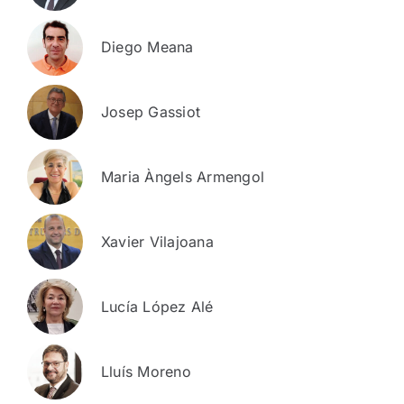
Diego Meana
Josep Gassiot
Maria Àngels Armengol
Xavier Vilajoana
Lucía López Alé
Lluís Moreno