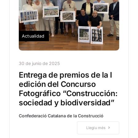
Tendencias
Actualidad
30 de junio de 2025
Entrega de premios de la I
edición del Concurso
Fotográfico “Construcción:
sociedad y biodiversidad”
Confederació Catalana de la Construcció
Llegiu més