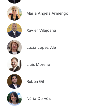
Maria Àngels Armengol
Xavier Vilajoana
Lucía López Alé
Lluís Moreno
Rubén Gil
Núria Cervós