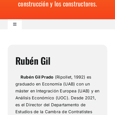
construcción y los constructores.
Contacto
Toggle
Navigation
Actualidad
Talento
Rubén Gil
Sostenibilidad
Rubén Gil Prado
(Ripollet, 1992) es
graduado en Economía (UAB) con un
Negocio
máster en Integración Europea (UAB) y en
Análisis Económico (UOC). Desde 2021,
es el Director del Departamento de
Innovación
Estudios de la Cambra de Contratistes