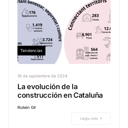
Tendencias
16 de septiembre de 2024
La evolución de la
construcción en Cataluña
Rubén Gil
Llegiu més