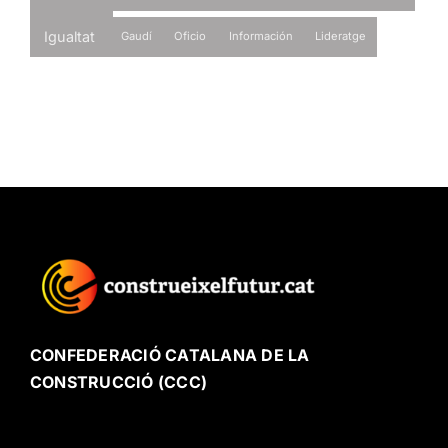
Igualtat
Gaudí
Oficio
Información
Lideratge
CONFEDERACIÓ CATALANA DE LA
CONSTRUCCIÓ (CCC)