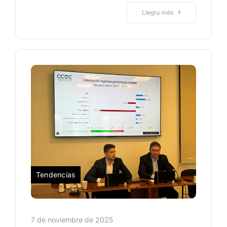
Llegiu més
Tendencias
7 de noviembre de 2025