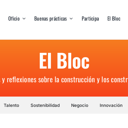
Oficio
Buenas prácticas
Participa
El Bloc
El Bloc
 y reflexiones sobre la construcción y los constr
Talento
Sostenibilidad
Negocio
Innovación