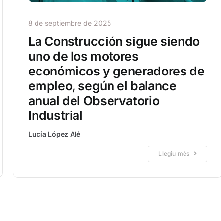
8 de septiembre de 2025
La Construcción sigue siendo
uno de los motores
económicos y generadores de
empleo, según el balance
anual del Observatorio
Industrial
Lucía López Alé
Llegiu més