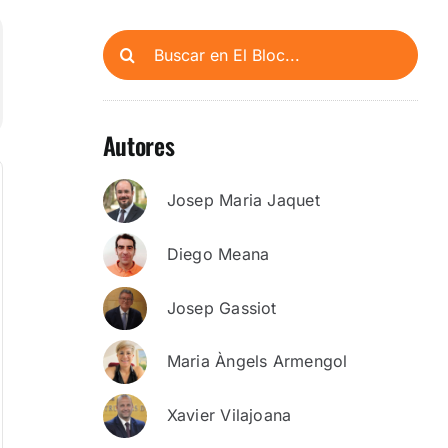
Buscar:
Autores
Josep Maria Jaquet
Diego Meana
Josep Gassiot
Maria Àngels Armengol
Xavier Vilajoana