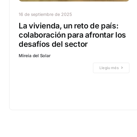
16 de septiembre de 2025
La vivienda, un reto de país:
colaboración para afrontar los
desafíos del sector
Mireia del Solar
Llegiu més