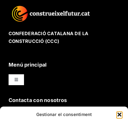
CONFEDERACIÓ CATALANA DE LA
CONSTRUCCIÓ (CCC)
Menú principal
Toggle
Navigation
Oficio
Contacta con nosotros
Buenas prácticas
Gestionar el consentiment