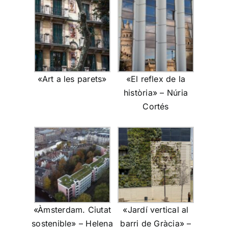
«Art a les parets»
«El reflex de la
història» – Núria
Cortés
«Àmsterdam. Ciutat
«Jardí vertical al
sostenible» – Helena
barri de Gràcia» –