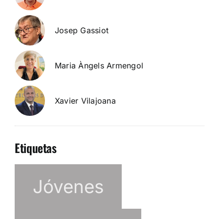
Josep Gassiot
Maria Àngels Armengol
Xavier Vilajoana
Etiquetas
Jóvenes