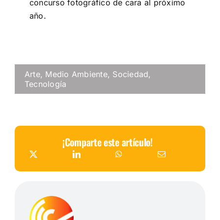
concurso fotográfico de cara al próximo
año.
Arte
,
Medio Ambiente
,
Sociedad
,
Tecnología
¡Comparte este artículo!