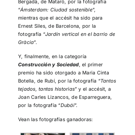
Bergadà, de Mataró, por la fotografía
“
Ámsterdam: Ciudad sostenible
”,
mientras que el accésit ha sido para
Ernest Siles, de Barcelona, por la
fotografía “
Jardín vertical en el barrio de
Gràcia
”.
Y, finalmente, en la categoría
Construcción y Sociedad
, el primer
premio ha sido otorgado a Maria Cinta
Botella, de Rubí, por la fotografía “
Tantos
tejados, tantas historias
” y el accésit, a
Joan Carles Lizancos, de Esparreguera,
por la fotografía “
Dubái
”.
Vean las fotografías ganadoras: