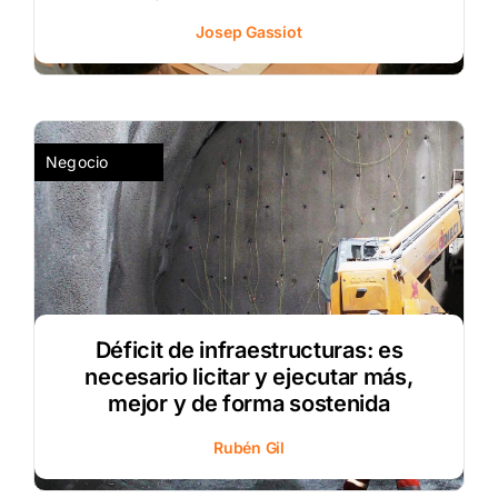
Josep Gassiot
Negocio
Déficit de infraestructuras: es
necesario licitar y ejecutar más,
mejor y de forma sostenida
Rubén Gil