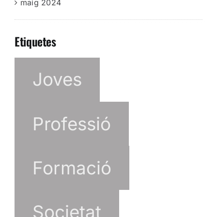
maig 2024
Etiquetes
Joves
Professió
Formació
Societat