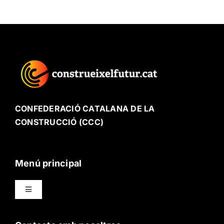
CONFEDERACIÓ CATALANA DE LA
CONSTRUCCIÓ (CCC)
Menú principal
Toggle
Navigation
Ofici