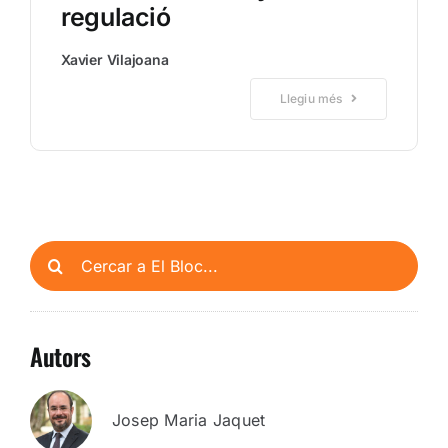
regulació
Xavier Vilajoana
Llegiu més
Cerca
…
Autors
Josep Maria Jaquet