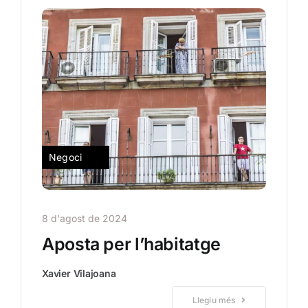
Negoci
8 d'agost de 2024
Aposta per l’habitatge
Xavier Vilajoana
Llegiu més