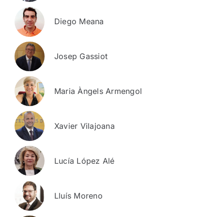
Diego Meana
Josep Gassiot
Maria Àngels Armengol
Xavier Vilajoana
Lucía López Alé
Lluís Moreno