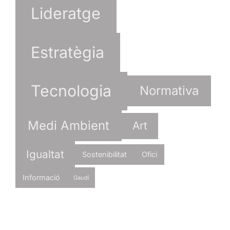
Lideratge
Estratègia
Tecnologia
Normativa
Medi Ambient
Art
Igualtat
Sostenibilitat
Ofici
Informació
Gaudí