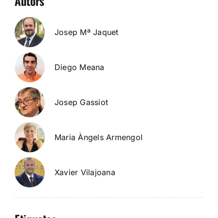
Autors
Josep Mª Jaquet
Diego Meana
Josep Gassiot
Maria Àngels Armengol
Xavier Vilajoana