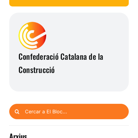
Confederació Catalana de la
Construcció
Cerca
…
Arxius