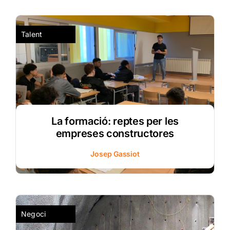
Talent
La formació: reptes per les
empreses constructores
Josep Gassiot
Negoci