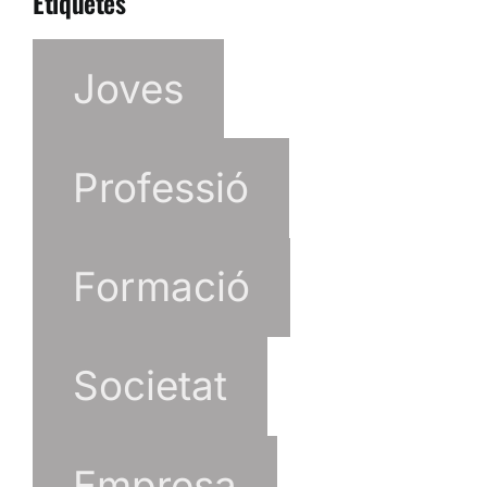
Etiquetes
Joves
Professió
Formació
Societat
Empresa